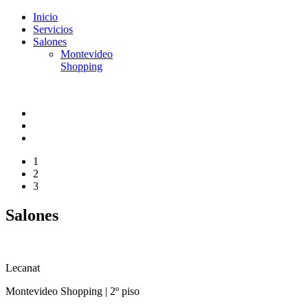
Inicio
Servicios
Salones
Montevideo
Shopping
1
2
3
Salones
Lecanat
Montevideo Shopping |
2º piso